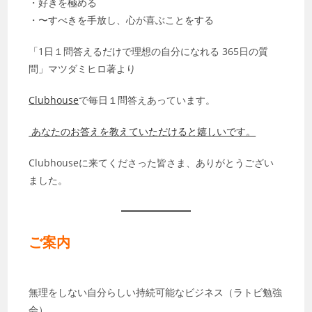
・好きを極める
・〜すべきを手放し、心が喜ぶことをする
「1日１問答えるだけで理想の自分になれる 365日の質
問」マツダミヒロ著より
Clubhouse
で毎日１問答えあっています。
あなたのお答えを教えていただけると嬉しいです。
Clubhouseに来てくださった皆さま、ありがとうござい
ました。
ご案内
無理をしない自分らしい持続可能なビジネス（ラトビ勉強
会）