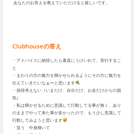
あなたのお答えを教えていただけると嬉しいです。
Clubhouseの答え
・アドバイスに納得したら素直にうけいれて、実行するこ
と
・まわりの方の魅力を輝かせられるようにその方に魅力を
伝えていきたいなぁ〜と思います
・損得考えない（いまだけ、自分だけ、お金だけからの脱
気）
・私は輝かせるために意識して行動してる事が無く、あり
のままでやって来た事が多かったので、もう少し意識して
行動してみようと思います
・笑う 中身輝いて