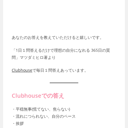
あなたのお答えを教えていただけると嬉しいです。
「1日１問答えるだけで理想の自分になれる 365日の質
問」マツダミヒロ著より
Clubhouse
で毎日１問答えあっています。
Clubhouseでの答え
・平穏無事(慌てない、焦らない)
・流れにつられない、自分のペース
・挨拶