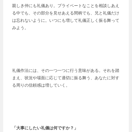
親しき仲にも礼儀あり。プライベートなことを相談しあえ
る中でも、その部分を見せあえる間柄でも、兄と礼儀だけ
は忘れないように。いつにも増して礼儀正しく振る舞って
みよう。
礼儀作法には、その一つ一つに行う意味がある。それを踏
まえ、状況や場面に応じて適切に振る舞う、あなたに対す
る周りの信頼感は増していく。
「大事にしたい礼儀は何ですか？」